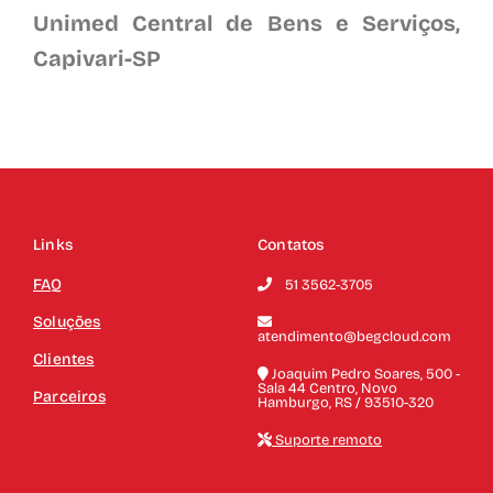
Unimed Central de Bens e Serviços,
Capivari-SP
Links
Contatos
FAQ
51 3562-3705
Soluções
atendimento@begcloud.com
Clientes
Joaquim Pedro Soares, 500 -
Sala 44 Centro, Novo
Parceiros
Hamburgo, RS / 93510-320
Suporte remoto